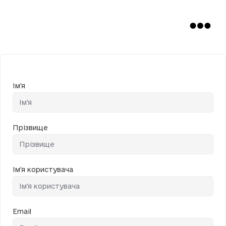
Ім'я
Прізвище
Ім'я користувача
Email