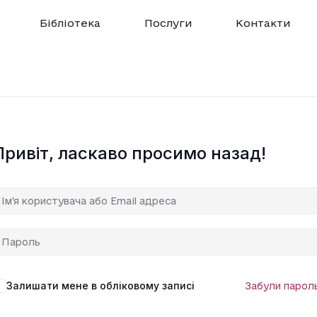
Бібліотека
Послуги
Контакти
Привіт, ласкаво просимо назад!
Залишати мене в обліковому записі
Забули парол