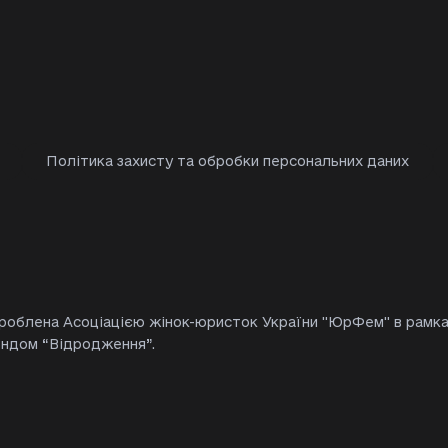
Політика захисту та обробки персональних даних
зроблена Асоціацією жінок-юристок України "ЮрФем" в рамка
ондом “Відродження”.