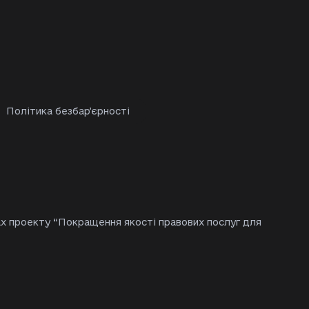
Політика безбарʼєрності
х проекту “Покращення якості правових послуг для