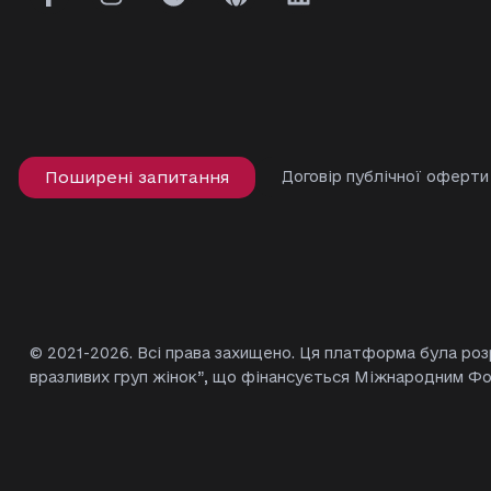
Поширені запитання
Договір публічної оферти
© 2021-2026. Всі права захищено. Ця платформа була ро
вразливих груп жінок”, що фінансується Міжнародним Ф