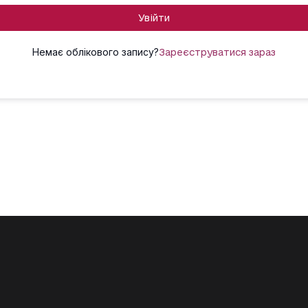
Увійти
Немає облікового запису?
Зареєструватися зараз