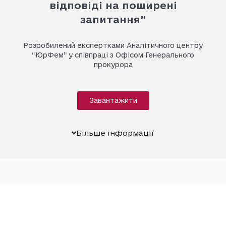
відповіді на поширені
запитання”
Розробилений експертками Аналітичного центру
“ЮрФем” у співпраці з Офісом Генерального
прокурора
Завантажити
Більше інформації