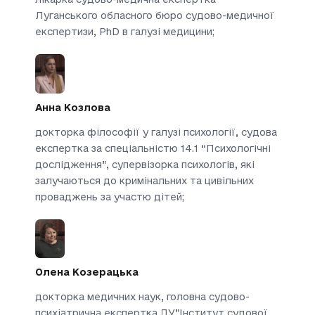
Луганського обласного бюро судово-медичної
експертизи, PhD в галузі медицини;
Анна Козлова
докторка філософії у галузі психології, судова
експертка за спеціальністю 14.1 “Психологічні
дослідження”, супервізорка психологів, які
залучаються до кримінальних та цивільних
проваджень за участю дітей;
Олена Козерацька
докторка медичних наук, головна судово-
психіатрична експертка ДУ”Інститут судової