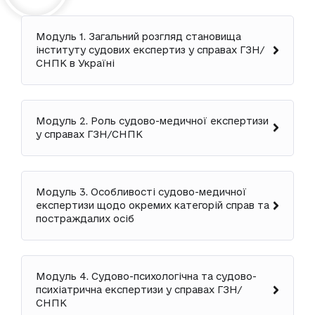
Модуль 1. Загальний розгляд становища
інституту судових експертиз у справах ГЗН/
СНПК в Україні
Модуль 2. Роль судово-медичної експертизи
у справах ГЗН/СНПК
Модуль 3. Особливості судово-медичної
експертизи щодо окремих категорій справ та
постраждалих осіб
Модуль 4. Судово-психологічна та судово-
психіатрична експертизи у справах ГЗН/
СНПК