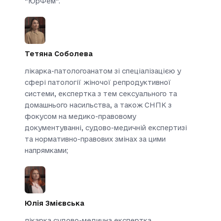
“ЮрФем”.
Тетяна Соболева
лікарка-патологоанатом зі спеціалізацією у
сфері патології жіночої репродуктивної
системи, експертка з тем сексуального та
домашнього насильства, а також СНПК з
фокусом на медико-правовому
документуванні, судово-медичній експертизі
та нормативно-правових змінах за цими
напрямками;
Юлія Змієвська
лікарка судово-медична експертка