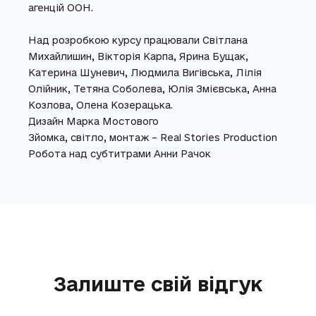
агенцій ООН.
Над розробкою курсу працювали Світлана
Михайлишин, Вікторія Карпа, Ярина Бущак,
Катерина Шуневич, Людмила Вигівська, Лілія
Олійник, Тетяна Соболева, Юлія Змієвська, Анна
Козлова, Олена Козерацька.
Дизайн Марка Мостового
Зйомка, світло, монтаж – Real Stories Production
Робота над субтитрами Анни Рачок
Залиште свій відгук