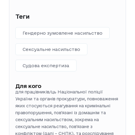
Теги
Гендерно зумовлене насильство
Сексуальне насильство
Судова експертиза
Для кого
для працівників/ць Національної поліції
України та органів прокуратури, повноваження
яких стосуються реагування на кримінальні
правопорушення, повʼязані із домашнім та
сексуальним насильством, зокрема на
сексуальне насильство, повʼязане з
конфліктом (далі – СНПК), та розслідування