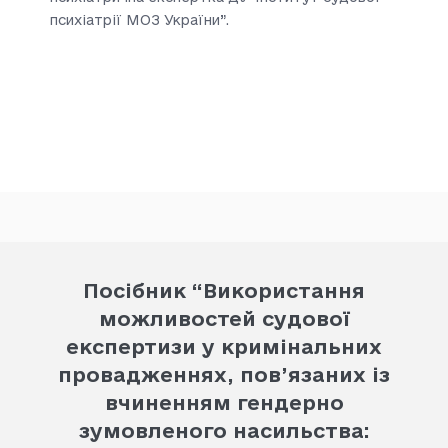
психіатрії МОЗ України”.
Посібник “Використання
можливостей судової
експертизи у кримінальних
провадженнях, пов’язаних із
вчиненням гендерно
зумовленого насильства: