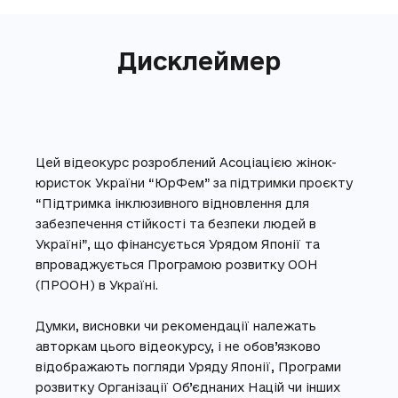
Дисклеймер
Цей відеокурс розроблений Асоціацією жінок-
юристок України “ЮрФем” за підтримки проєкту
“Підтримка інклюзивного відновлення для
забезпечення стійкості та безпеки людей в
Україні”, що фінансується Урядом Японії та
впроваджується Програмою розвитку ООН
(ПРООН) в Україні.
Думки, висновки чи рекомендації належать
авторкам цього відеокурсу, і не обов’язково
відображають погляди Уряду Японії, Програми
розвитку Організації Об’єднаних Націй чи інших