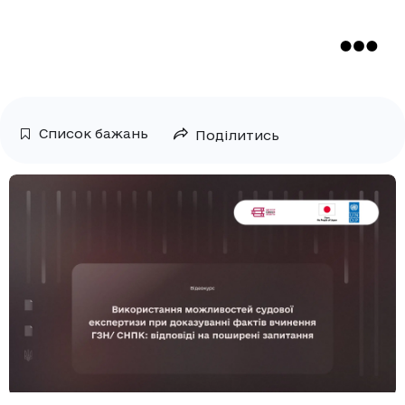
Список бажань
Поділитись