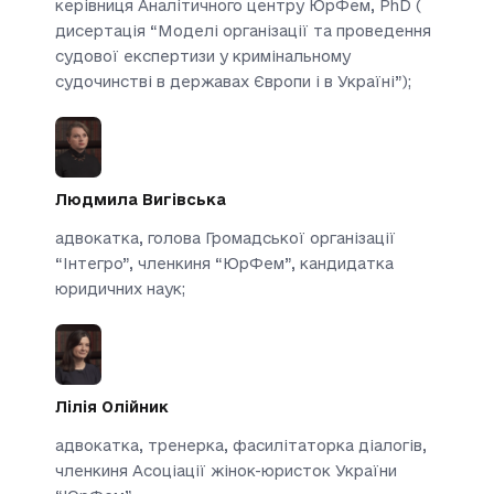
керівниця Аналітичного центру ЮрФем, PhD (
дисертація “Моделі організації та проведення
судової експертизи у кримінальному
судочинстві в державах Європи і в Україні”);
Людмила Вигівська
адвокатка, голова Громадської організації
“Інтегро”, членкиня “ЮрФем”, кандидатка
юридичних наук;
Лілія Олійник
адвокатка, тренерка, фасилітаторка діалогів,
членкиня Асоціації жінок-юристок України