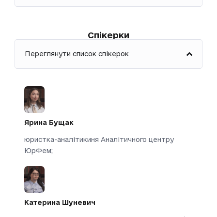
Спікерки
Переглянути список спікерок
Ярина Бущак
юристка-аналітикиня Аналітичного центру
ЮрФем;
Катерина Шуневич