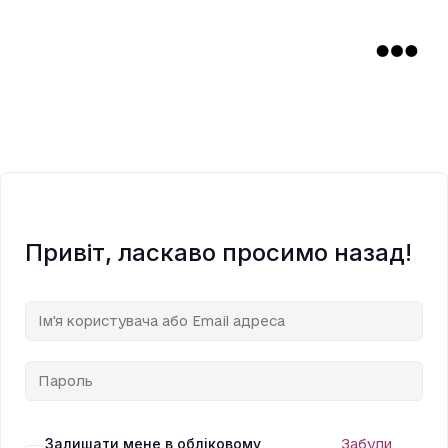
Привіт, ласкаво просимо назад!
Залишати мене в обліковому
Забули