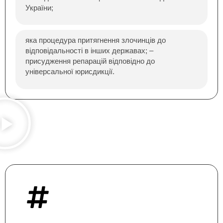
України;
яка процедура притягнення злочинців до
відповідальності в інших державах; –
присудження репарацій відповідно до
універсальної юрисдикції.