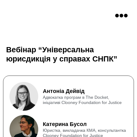
Вебінар “Універсальна
юрисдикція у справах СНПК”
Антоніа Дейвід
Адвокатка програм в The Docket,
ініціативі Clooney Foundation for Justice
Катерина Бусол
Юристка, викладачка КМА, консультантка
Clooney Foundation for Justice