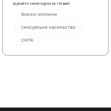
Шукайте схожі курси за тегами!
Воєнні злочини
Сексуальне насильство
СНПК