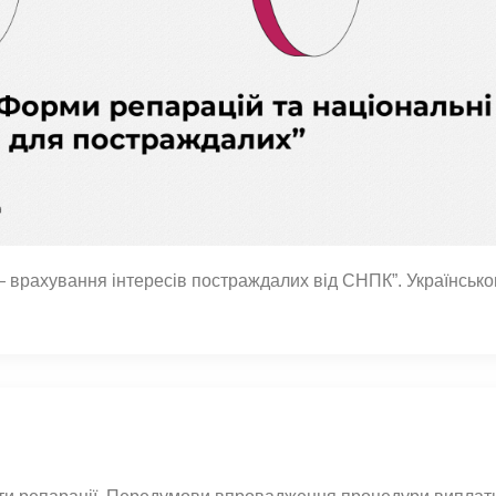
 — врахування інтересів постраждалих від СНПК”. Українсько