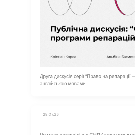
Друга дискусія серії “Право на репарації
англійською мовами
28.07.23