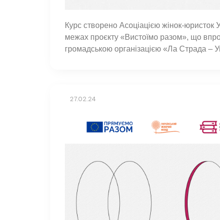
Курс створено Асоціацією жінок-юристок
межах проєкту «Вистоїмо разом», що впр
громадською організацією «Ла Страда – У
27.02.24