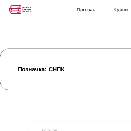
Про нас
Курси
Позначка: СНПК
30.01.26