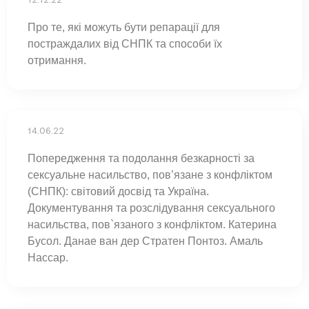
Про те, які можуть бути репарації для
постраждалих від СНПК та способи їх
отримання.
14.06.22
Попередження та подолання безкарності за
сексуальне насильство, пов’язане з конфліктом
(СНПК): світовий досвід та Україна.
Документування та розслідування сексуального
насильства, пов`язаного з конфліктом. Катерина
Бусол. Данае ван дер Стратен Понтоз. Амаль
Нассар.