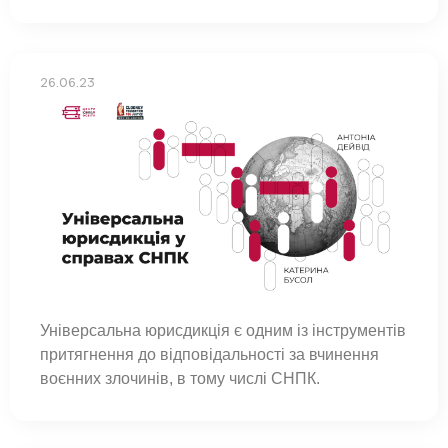
26.06.23
Універсальна юрисдикція є одним із інструментів
притягнення до відповідальності за вчинення
воєнних злочинів, в тому числі СНПК.