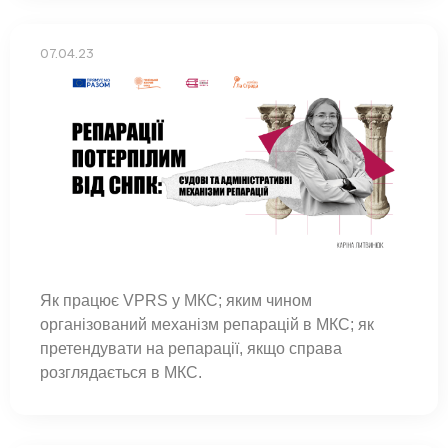
07.04.23
Як працює VPRS у МКС; яким чином
організований механізм репарацій в МКС; як
претендувати на репарації, якщо справа
розглядається в МКС.