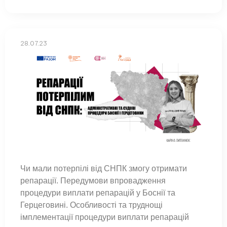
28.07.23
Чи мали потерпілі від СНПК змогу отримати
репарації. Передумови впровадження
процедури виплати репарацій у Боснії та
Герцеговині. Особливості та труднощі
імплементації процедури виплати репарацій