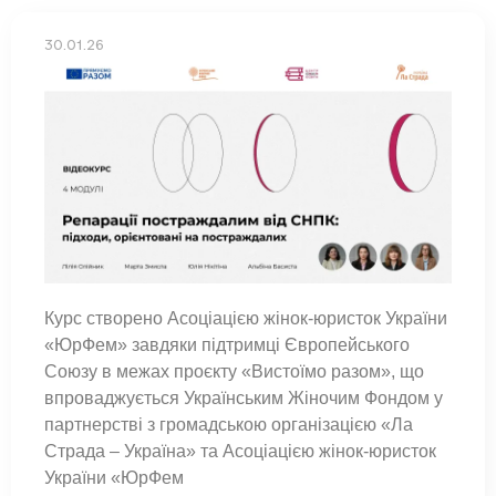
30.01.26
Курс створено Асоціацією жінок-юристок України
«ЮрФем» завдяки підтримці Європейського
Союзу в межах проєкту «Вистоїмо разом», що
впроваджується Українським Жіночим Фондом у
партнерстві з громадською організацією «Ла
Страда – Україна» та Асоціацією жінок-юристок
України «ЮрФем