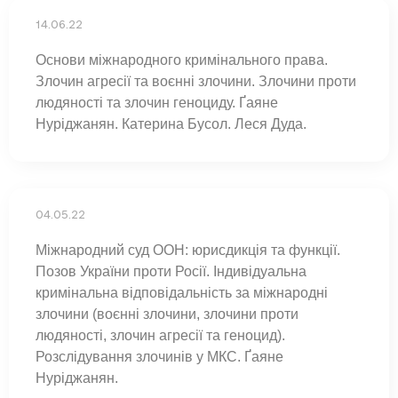
14.06.22
Основи міжнародного кримінального права.
Злочин агресії та воєнні злочини. Злочини проти
людяності та злочин геноциду. Ґаяне
Нуріджанян. Катерина Бусол. Леся Дуда.
04.05.22
Міжнародний суд ООН: юрисдикція та функції.
Позов України проти Росії. Індивідуальна
кримінальна відповідальність за міжнародні
злочини (воєнні злочини, злочини проти
людяності, злочин агресії та геноцид).
Розслідування злочинів у МКС. Ґаяне
Нуріджанян.