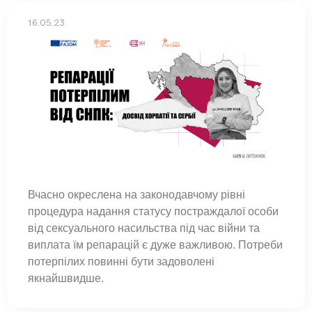
16.05.23
Вчасно окреслена на законодавчому рівні
процедура надання статусу постраждалої особи
від сексуального насильства під час війни та
виплата їм репарацій є дуже важливою. Потреби
потерпілих повинні бути задоволені
якнайшвидше.